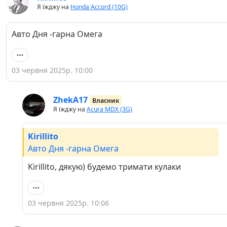
Я їжджу на
Honda Accord (10G)
Авто Дня -гарна Омега
03 червня 2025р. 10:00
ZhekA17
Власник
Я їжджу на
Acura MDX (3G)
Kirillito
Авто Дня -гарна Омега
Kirillito, дякую) будемо тримати кулаки
03 червня 2025р. 10:06