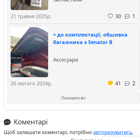
1
30
21 травня 2025р.
+ до комплектації, обшивка
багажника з Senator B
Аксесуари
2
41
26 лютого 2024р.
Показати всі
Коментарі
Щоб залишати коментарі, потрібно
авторизуватись
.