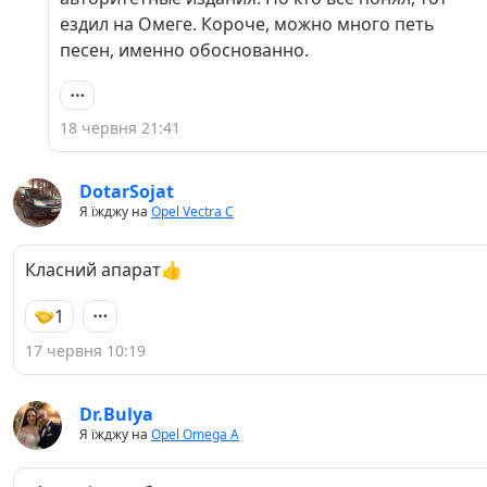
ездил на Омеге. Короче, можно много петь
песен, именно обоснованно.
18 червня 21:41
DotarSojat
Я їжджу на
Opel Vectra C
Класний апарат👍
1
17 червня 10:19
Dr.Bulya
Я їжджу на
Opel Omega A