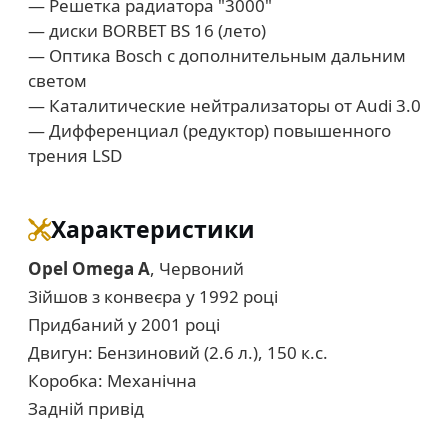
— Решетка радиатора "3000"
— диски BORBET BS 16 (лето)
— Оптика Bosch с дополнительным дальним
светом
— Каталитические нейтрализаторы от Audi 3.0
— Дифференциал (редуктор) повышенного
трения LSD
Характеристики
Opel Omega A
, Червоний
Зійшов з конвеєра у 1992 році
Придбаний у 2001 році
Двигун: Бензиновий (2.6 л.), 150 к.с.
Коробка: Механічна
Задній привід