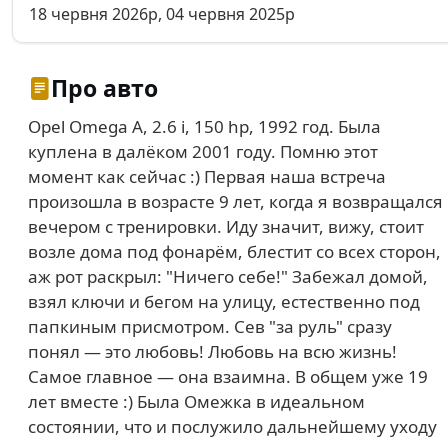
18 червня 2026р, 04 червня 2025р
Про авто
Opel Omega A, 2.6 i, 150 hp, 1992 год. Была
куплена в далёком 2001 году. Помню этот
момент как сейчас :) Первая наша встреча
произошла в возрасте 9 лет, когда я возвращался
вечером с тренировки. Иду значит, вижу, стоит
возле дома под фонарём, блестит со всех сторон,
аж рот раскрыл: "Ничего себе!" Забежал домой,
взял ключи и бегом на улицу, естественно под
папкиным присмотром. Сев "за руль" сразу
понял — это любовь! Любовь на всю жизнь!
Самое главное — она взаимна. В общем уже 19
лет вместе :) Была Омежка в идеальном
состоянии, что и послужило дальнейшему уходу