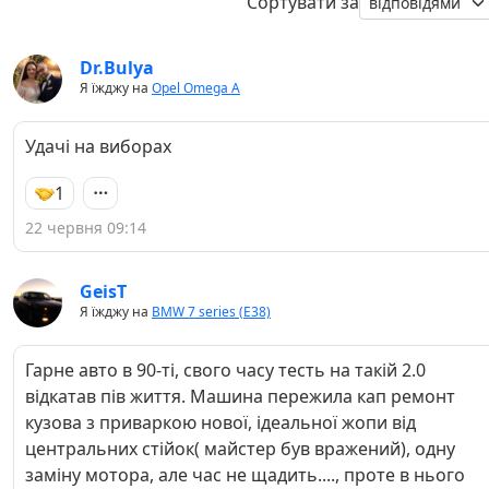
Сортувати за
Dr.Bulya
Я їжджу на
Opel Omega A
Удачі на виборах
1
22 червня 09:14
GeisT
Я їжджу на
BMW 7 series (E38)
Гарне авто в 90-ті, свого часу тесть на такій 2.0
відкатав пів життя. Машина пережила кап ремонт
кузова з приваркою нової, ідеальної жопи від
центральних стійок( майстер був вражений), одну
заміну мотора, але час не щадить...., проте в нього