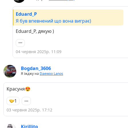
Eduard_P
Я був впевнений що вона виграє)
Eduard_P, дякую )
04 червня 2025р. 11:09
Bogdan_3606
Я їжджу на
Daewoo Lanos
Красуня😍
1
03 червня 2025р. 17:12
Kirillito