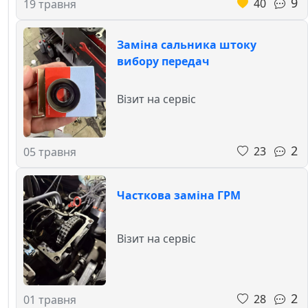
9
40
19 травня
Заміна сальника штоку
вибору передач
Візит на сервіс
2
23
05 травня
Часткова заміна ГРМ
Візит на сервіс
2
28
01 травня