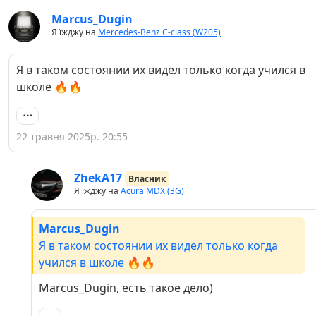
Marcus_Dugin
Я їжджу на
Mercedes-Benz C-class (W205)
Я в таком состоянии их видел только когда учился в
школе 🔥🔥
22 травня 2025р. 20:55
ZhekA17
Власник
Я їжджу на
Acura MDX (3G)
Marcus_Dugin
Я в таком состоянии их видел только когда
учился в школе 🔥🔥
Marcus_Dugin, есть такое дело)