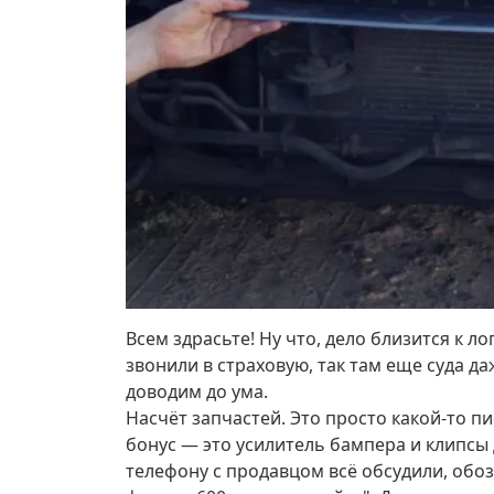
Всем здрасьте! Ну что, дело близится к 
звонили в страховую, так там еще суда д
доводим до ума.
Насчёт запчастей. Это просто какой-то пи
бонус — это усилитель бампера и клипсы д
телефону с продавцом всё обсудили, обоз