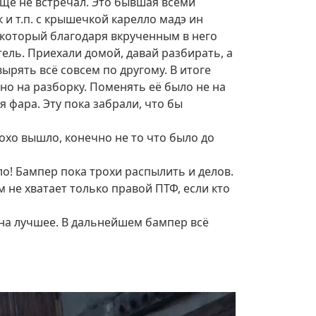
 еще не встречал. Это бывшая всеми
и т.п. с крышечкой карелло мадэ ин
 который благодаря вкрученным в него
тель. Приехали домой, давай разбирать, а
ырять всё совсем по другому. В итоге
но на разборку. Поменять её было не на
я фара. Эту пока забрали, что бы
охо вышло, конечно не то что было до
ло! Бампер пока трохи распылить и делов.
 не хватает только правой ПТФ, если кто
 на лучшее. В дальнейшем бампер всё