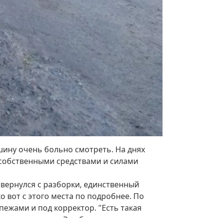
ашину очень больно смотреть. На днях
, собственными средствами и силами
я вернулся с разборки, единственный
о вот с этого места по подробнее. По
пежами и под корректор. "Есть такая