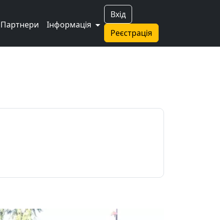
Вхід
Партнери
Інформація
Реєстрація