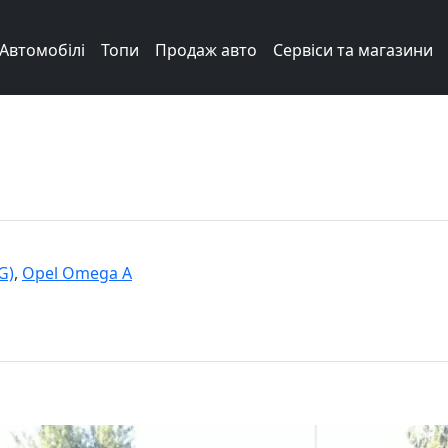
Автомобілі
Топи
Продаж авто
Сервіси та магазини
G)
,
Opel Omega A