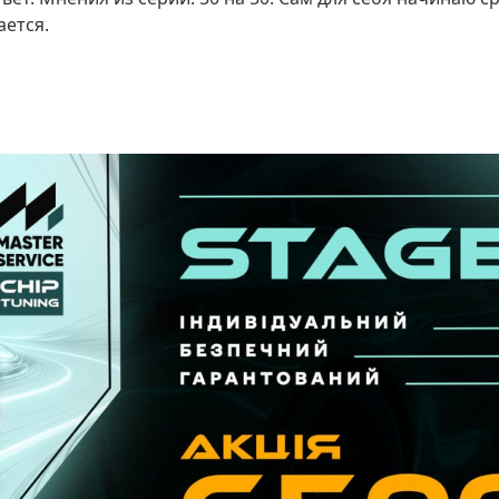
ается.