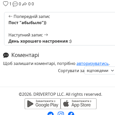
1
0
0
0
Попередній запис
Пост "абыбыло"))
Наступний запис
День хорошего настроения :)
Коментарі
Щоб залишати коментарі, потрібно
авторизуватись
.
Сортувати за
©2026. DRIVERTOP LLC. All rights reserved.