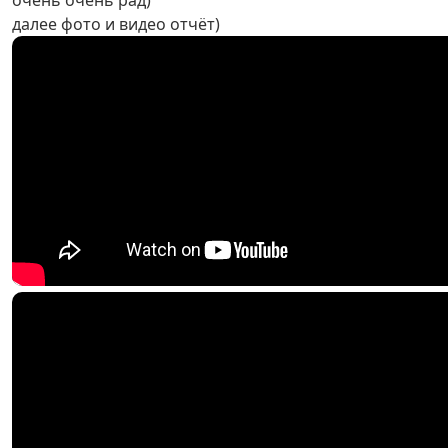
очень очень рад)
далее фото и видео отчёт)