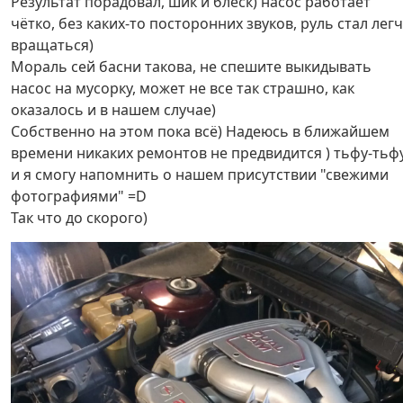
Результат порадовал, шик и блеск) насос работает
чётко, без каких-то посторонних звуков, руль стал лег
вращаться)
Мораль сей басни такова, не спешите выкидывать
насос на мусорку, может не все так страшно, как
оказалось и в нашем случае)
Собственно на этом пока всё) Надеюсь в ближайшем
времени никаких ремонтов не предвидится ) тьфу-тьф
и я смогу напомнить о нашем присутствии "свежими
фотографиями" =D
Так что до скорого)