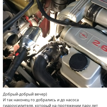
Добрый-добрый вечер)
И так наконец-то добрались и до насоса
гидроусилителя, который на протяжении пару лет