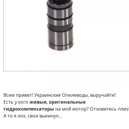
Всем привет! Украинские Опелеводы, выручайте!
Есть у кого
живые, оригинальные
гидрокомпенсаторы
на мой мотор? Отзовитесь плиз
А то я лох, свои выкинул…