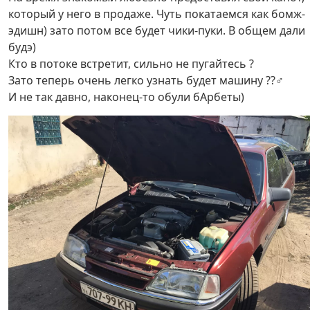
который у него в продаже. Чуть покатаемся как бомж-
эдишн) зато потом все будет чики-пуки. В общем дали
будэ)
Кто в потоке встретит, сильно не пугайтесь ?
Зато теперь очень легко узнать будет машину ??‍♂️
И не так давно, наконец-то обули бАрбеты)