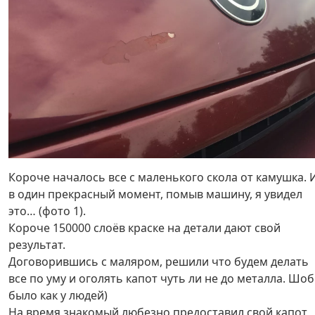
Короче началось все с маленького скола от камушка. 
в один прекрасный момент, помыв машину, я увидел
это… (фото 1).
Короче 150000 слоёв краске на детали дают свой
результат.
Договорившись с маляром, решили что будем делать
все по уму и оголять капот чуть ли не до металла. Шоб
было как у людей)
На время знакомый любезно предоставил свой капот,