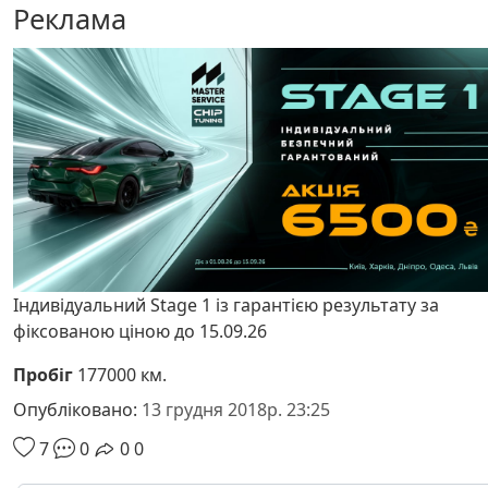
Реклама
Індивідуальний Stage 1 із гарантією результату за
фіксованою ціною до 15.09.26
Пробіг
177000 км.
Опубліковано:
13 грудня 2018р. 23:25
7
0
0
0