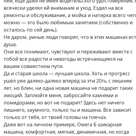
ней, ещё даже не имея водительского удостоверения, 
всячески уделял ей внимание и уход. Ездил на все
ремонты и обслуживание, а мойка и натирка всего чег
можно — это было любимым занятием (собственно и
осталось по сей день).
Не даром, умные люди говорят, что в этих машинах ес
душа.
Они все понимают, чувствуют и переживают вместе с
тобой все радости и невзгоды встречающиеся на
вашем совместном пути.
Да и старая школа — лучшая школа. Хоть и прогресс
ушёл уже далеко-далеко вперёд за эти 20ть с лишним
лет, но блин, ни одна новая машина не подарит таких
эмоций. Заплюйте меня, забросайте камнями и
помидорами, но вот не подарит! Здесь нет ничего
лишнего, заумного, только ты и машина. Все зависит
только от тебя, от твоей головы на плечах.
Даже вот на личном примере, Омега Б шикарная
машина, комфортная, мягкая, динамичная, но когда