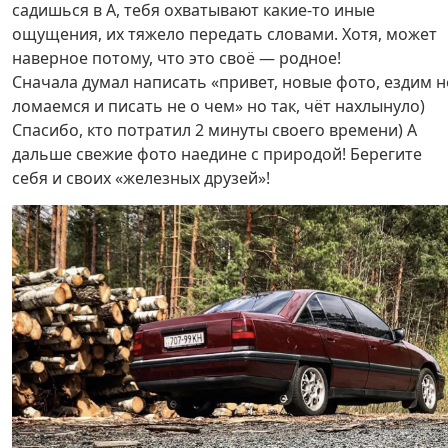
садишься в А, тебя охватывают какие-то иные
ощущения, их тяжело передать словами. Хотя, может
наверное потому, что это своё — родное!
Сначала думал написать «привет, новые фото, ездим н
ломаемся и писать не о чем» но так, чёт нахлынуло)
Спасибо, кто потратил 2 минуты своего времени) А
дальше свежие фото наедине с природой! Берегите
себя и своих «железных друзей»!