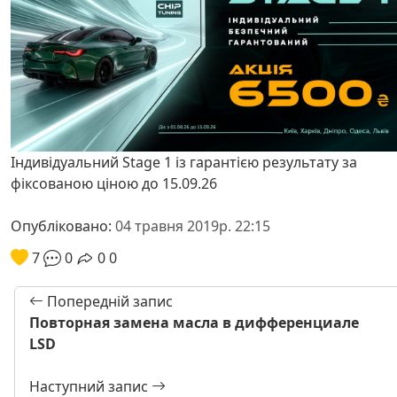
Індивідуальний Stage 1 із гарантією результату за
фіксованою ціною до 15.09.26
Опубліковано:
04 травня 2019р. 22:15
7
0
0
0
Попередній запис
Повторная замена масла в дифференциале
LSD
Наступний запис