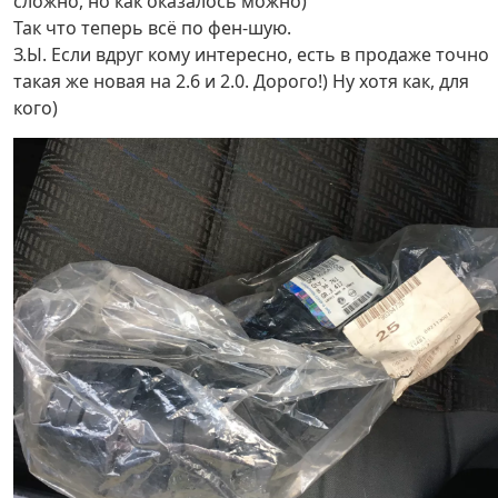
сложно, но как оказалось можно)
Так что теперь всё по фен-шую.
З.Ы. Если вдруг кому интересно, есть в продаже точно
такая же новая на 2.6 и 2.0. Дорого!) Ну хотя как, для
кого)