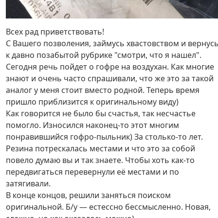
Всех рад приветствовать!
С Вашего позволения, займусь хвастовством и вернус
к давно позабытой рубрике "смотри, что я нашел".
Сегодня речь пойдет о гофре на воздухан. Как многие
знают и очень часто спрашивали, что же это за такой
аналог у меня стоит вместо родной. Теперь время
пришло приблизится к оригинальному виду)
Как говорится не было бы счастья, так несчастье
помогло. Износился наконец-то этот многим
понравившийся гофро-пыльник) За столько-то лет.
Резина потрескалась местами и что это за собой
повело думаю вы и так знаете. Чтобы хоть как-то
передвигаться перевернули её местами и по
затягивали.
В конце концов, решили заняться поиском
оригинальной. Б/у — естессно бессмысленно. Новая,