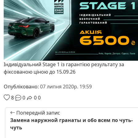
Індивідуальний Stage 1 із гарантією результату за
фіксованою ціною до 15.09.26
Опубліковано:
07 липня 2020р. 19:59
8
0
0
0
Попередній запис
Замена наружной гранаты и обо всем по чуть-
чуть