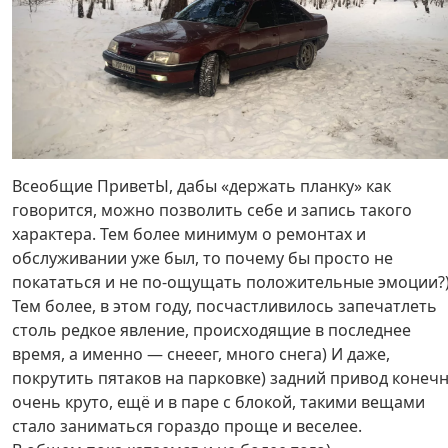
Всеобщие ПриветЫ, дабы «держать планку» как
говорится, можно позволить себе и запись такого
характера. Тем более минимум о ремонтах и
обслуживании уже был, то почему бы просто не
покататься и не по-ощущать положительные эмоции?
Тем более, в этом году, посчастливилось запечатлеть
столь редкое явление, происходящие в последнее
время, а именно — снееег, много снега) И даже,
покрутить пятаков на парковке) задний привод конеч
очень круто, ещё и в паре с блокой, такими вещами
стало заниматься гораздо проще и веселее.