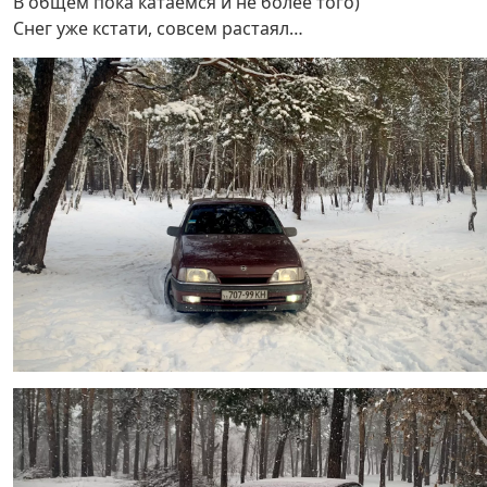
В общем пока катаемся и не более того)
Снег уже кстати, совсем растаял…