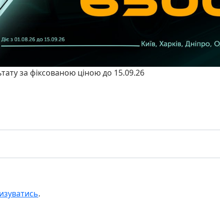
ьтату за фіксованою ціною до 15.09.26
изуватись
.