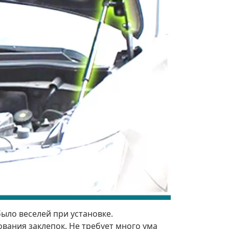
было веселей при установке.
ования заклепок. Не требует много ума