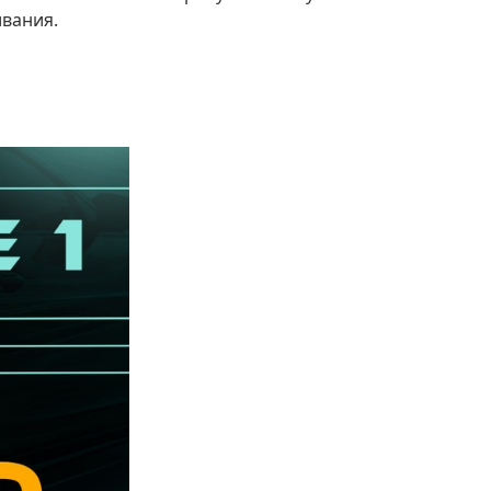
ивания.