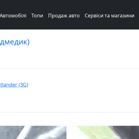
Автомобілі
Топи
Продаж авто
Сервіси та магазини
едмедик)
tlander (3G)