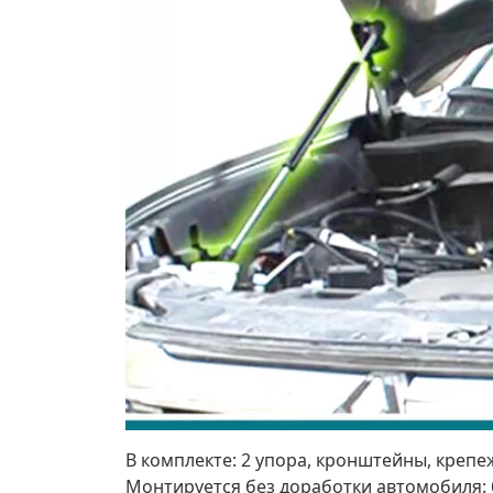
В комплекте: 2 упора, кронштейны, крепе
Монтируется без доработки автомобиля: б