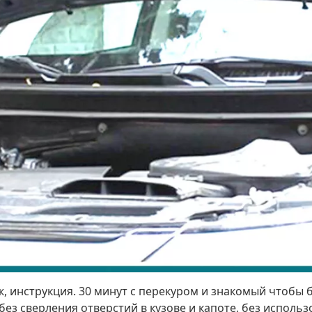
ж, инструкция. 30 минут с перекуром и знакомый чтобы 
ез сверления отверстий в кузове и капоте, без использ