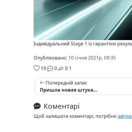
Індивідуальний Stage 1 із гарантією резул
Опубліковано:
10 січня 2021р. 09:35
19
0
0
1
Попередній запис
Пришла новая штука…
Коментарі
Щоб залишати коментарі, потрібно
автор