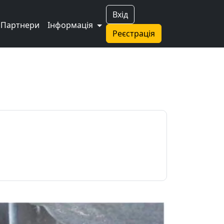
Вхід
Партнери
Інформація
Реєстрація