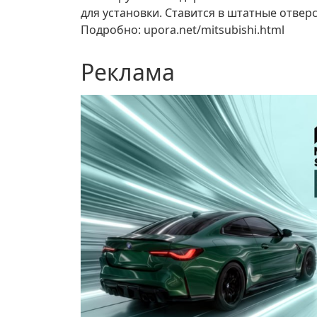
для установки. Ставится в штатные отвер
Подробно: upora.net/mitsubishi.html
Реклама