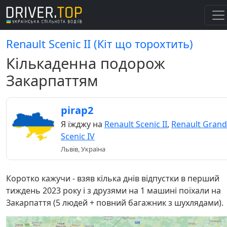
Renault Scenic II (Кіт що торохтить)
Кількаденна подорож
Закарпаттям
pirap2
Я їжджу на
Renault Scenic II
,
Renault Grand
Scenic IV
Львів, Україна
Коротко кажучи - взяв кілька днів відпустки в перший
тиждень 2023 року і з друзями на 1 машині поїхали на
Закарпаття (5 людей + повний багажник з шухлядами).