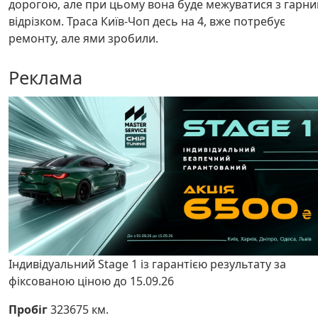
дорогою, але при цьому вона буде межуватися з гарн
відрізком. Траса Київ-Чоп десь на 4, вже потребує
ремонту, але ями зробили.
Реклама
Індивідуальний Stage 1 із гарантією результату за
фіксованою ціною до 15.09.26
Пробіг
323675 км.