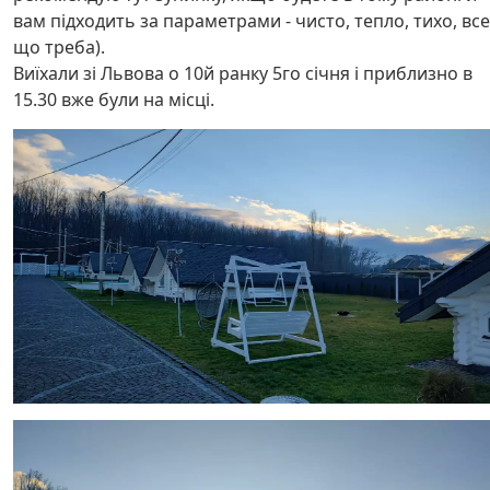
вам підходить за параметрами - чисто, тепло, тихо, все
що треба).
Виїхали зі Львова о 10й ранку 5го січня і приблизно в
15.30 вже були на місці.