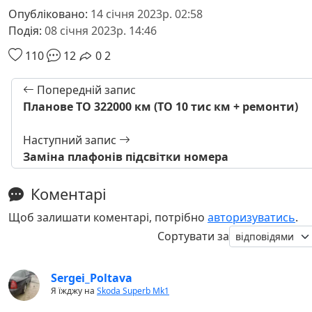
Опубліковано:
14 січня 2023р. 02:58
Подія:
08 січня 2023р. 14:46
110
12
0
2
Попередній запис
Планове ТО 322000 км (ТО 10 тис км + ремонти)
Наступний запис
Заміна плафонів підсвітки номера
Коментарі
Щоб залишати коментарі, потрібно
авторизуватись
.
Сортувати за
Sergei_Poltava
Я їжджу на
Skoda Superb Mk1