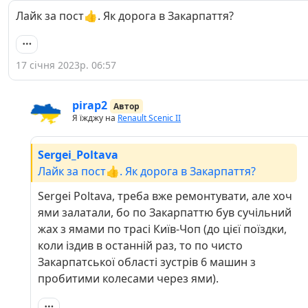
Лайк за пост👍. Як дорога в Закарпаття?
17 січня 2023р. 06:57
pirap2
Автор
Я їжджу на
Renault Scenic II
Sergei_Poltava
Лайк за пост👍. Як дорога в Закарпаття?
Sergei Poltava, треба вже ремонтувати, але хоч
ями залатали, бо по Закарпаттю був сучільний
жах з ямами по трасі Київ-Чоп (до цієї поїздки,
коли іздив в останній раз, то по чисто
Закарпатської області зустрів 6 машин з
пробитими колесами через ями).