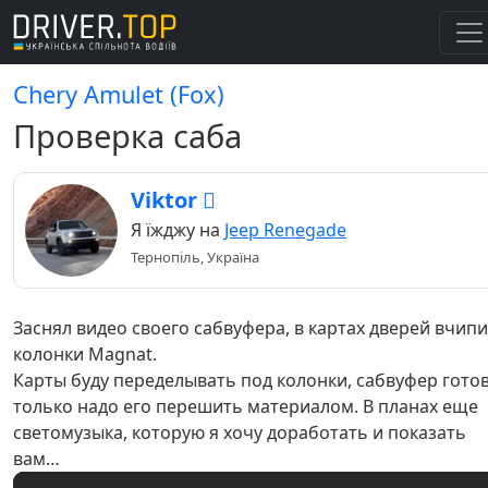
Chery Amulet (Fox)
Проверка саба
Viktor 
Я їжджу на
Jeep Renegade
Тернопіль, Україна
Заснял видео своего сабвуфера, в картах дверей вчип
колонки Magnat.
Карты буду переделывать под колонки, сабвуфер гото
только надо его перешить материалом. В планах еще
светомузыка, которую я хочу доработать и показать
вам…