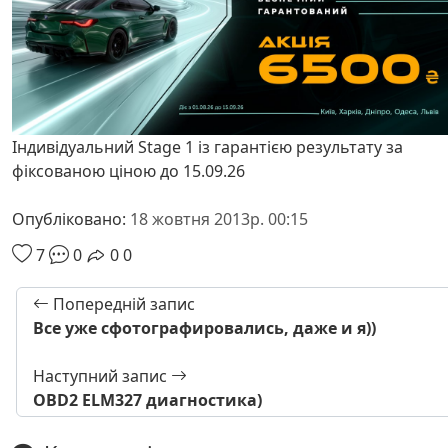
Індивідуальний Stage 1 із гарантією результату за
фіксованою ціною до 15.09.26
Опубліковано:
18 жовтня 2013р. 00:15
7
0
0
0
Попередній запис
Все уже сфотографировались, даже и я))
Наступний запис
OBD2 ELM327 диагностика)