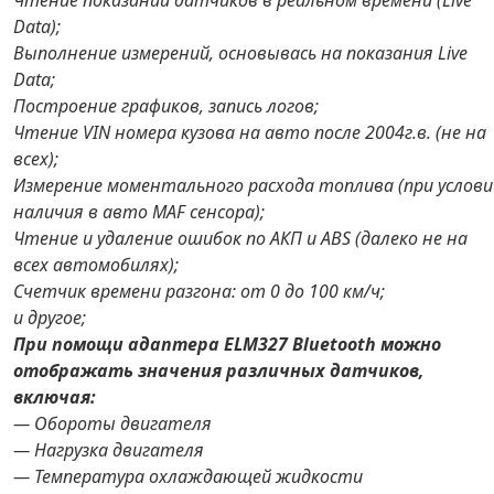
Чтение показаний датчиков в реальном времени (Live
Data);
Выполнение измерений, основывась на показания Live
Data;
Построение графиков, запись логов;
Чтение VIN номера кузова на авто после 2004г.в. (не на
всех);
Измерение моментального расхода топлива (при услови
наличия в авто MAF сенсора);
Чтение и удаление ошибок по АКП и ABS (далеко не на
всех автомобилях);
Счетчик времени разгона: от 0 до 100 км/ч;
и другое;
При помощи адаптера ELM327 Bluetooth можно
отображать значения различных датчиков,
включая:
— Обороты двигателя
— Нагрузка двигателя
— Температура охлаждающей жидкости