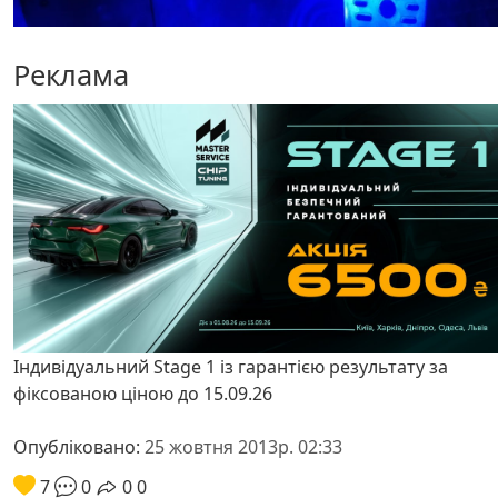
Реклама
Індивідуальний Stage 1 із гарантією результату за
фіксованою ціною до 15.09.26
Опубліковано:
25 жовтня 2013р. 02:33
7
0
0
0