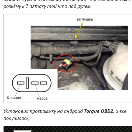
розьёму к 7 пятаку той что под рулем.
Установил программку на андроид
Torque OBD2
, и все
получилось,