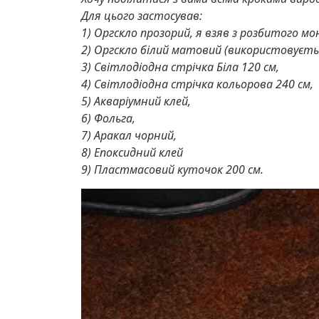
Для цього застосував:
1) Оргскло прозорий, я взяв з розбитого м
2) Оргскло білий матовий (використовуєтьс
3) Світлодіодна стрічка Біла 120 см,
4) Світлодіодна стрічка кольорова 240 см,
5) Акваріумний клей,
6) Фольга,
7) Аракал чорний,
8) Епоксидний клей
9) Пластмасовий куточок 200 см.