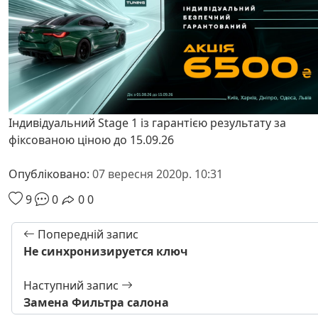
Індивідуальний Stage 1 із гарантією результату за
фіксованою ціною до 15.09.26
Опубліковано:
07 вересня 2020р. 10:31
9
0
0
0
Попередній запис
Не синхронизируется ключ
Наступний запис
Замена Фильтра салона