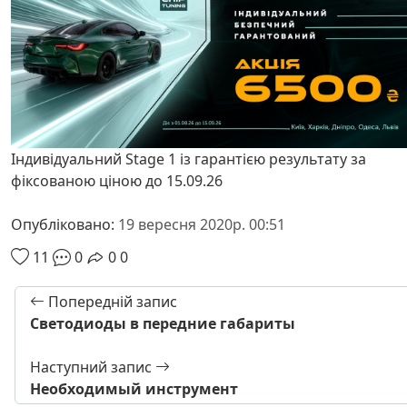
Індивідуальний Stage 1 із гарантією результату за
фіксованою ціною до 15.09.26
Опубліковано:
19 вересня 2020р. 00:51
11
0
0
0
Попередній запис
Светодиоды в передние габариты
Наступний запис
Необходимый инструмент