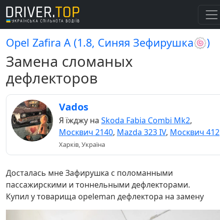
Opel Zafira A (1.8, Синяя Зефирушка🍥)
Замена сломаных
дефлекторов
Vados
Я їжджу на
Skoda Fabia Combi Mk2
,
Москвич 2140
,
Mazda 323 IV
,
Москвич 412
Харків, Україна
Досталась мне Зафирушка с поломанными
пассажирскими и тоннельными дефлекторами.
Купил у товарища opeleman дефлектора на замену