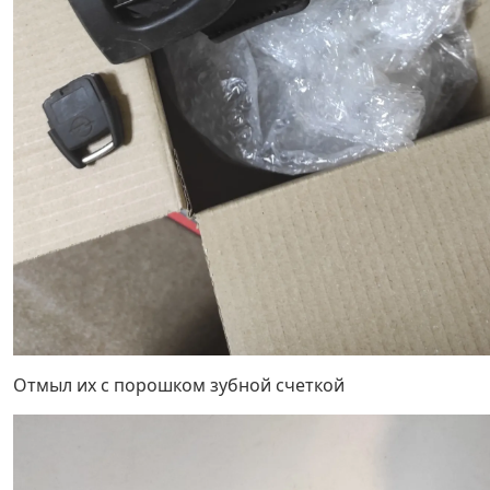
Отмыл их с порошком зубной счеткой