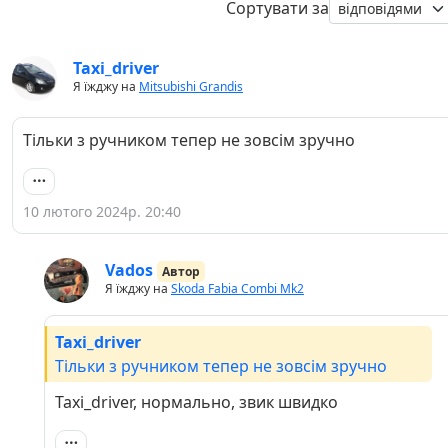
Сортувати за
Taxi_driver
Я їжджу на
Mitsubishi Grandis
Тільки з ручником тепер не зовсім зручно
10 лютого 2024р. 20:40
Vados
Автор
Я їжджу на
Skoda Fabia Combi Mk2
Taxi_driver
Тільки з ручником тепер не зовсім зручно
Taxi_driver, нормально, звик швидко