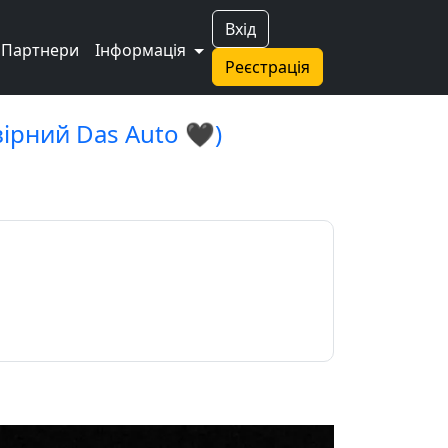
Вхід
Партнери
Інформація
Реєстрація
вірний Das Auto 🖤)