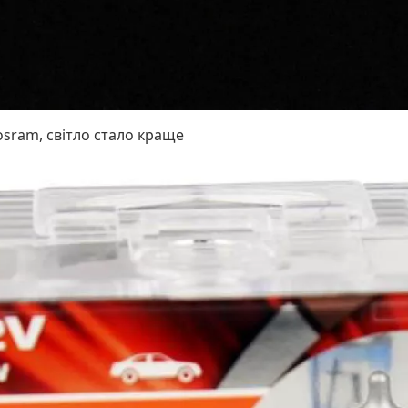
osram, світло стало краще