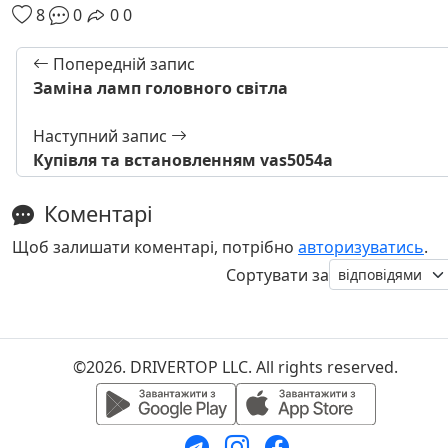
8
0
0
0
Попередній запис
Заміна ламп головного світла
Наступний запис
Купівля та встановленням vas5054a
Коментарі
Щоб залишати коментарі, потрібно
авторизуватись
.
Сортувати за
©2026. DRIVERTOP LLC. All rights reserved.