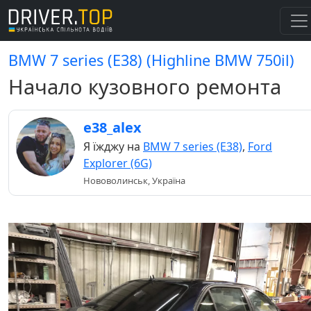
BMW 7 series (E38) (Highline BMW 750il)
Начало кузовного ремонта
e38_alex
Я їжджу на
BMW 7 series (E38)
,
Ford
Explorer (6G)
Нововолинськ, Україна