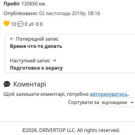
Пробіг
120650 км.
Опубліковано:
02 листопада 2019р. 08:16
10
0
0
0
Попередній запис
Время что-то делать
Наступний запис
Подготовка к окрасу
Коментарі
Щоб залишати коментарі, потрібно
авторизуватись
.
Сортувати за
©2026. DRIVERTOP LLC. All rights reserved.