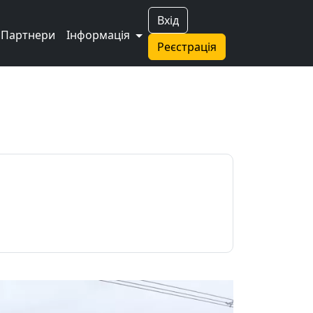
Вхід
Партнери
Інформація
Реєстрація