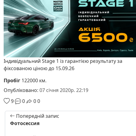
Індивідуальний Stage 1 із гарантією результату за
фіксованою ціною до 15.09.26
Пробіг
122000 км.
Опубліковано:
07 січня 2020р. 22:19
9
0
0
0
Попередній запис
Фотосессия