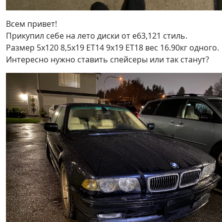
Всем привет!
Прикупил себе на лето диски от е63,121 стиль.
Размер 5х120 8,5х19 ЕТ14 9х19 ЕТ18 вес 16.90кг одного.
Интересно нужно ставить спейсеры или так станут?