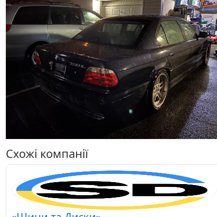
Схожі компанії
«Шини та Диски»