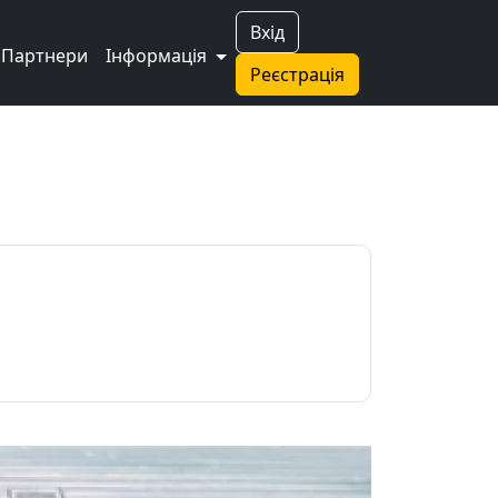
Вхід
Партнери
Інформація
Реєстрація