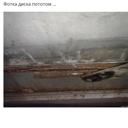
Фотка диска пототом …