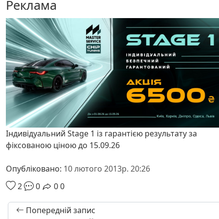
Реклама
Індивідуальний Stage 1 із гарантією результату за
фіксованою ціною до 15.09.26
Опубліковано:
10 лютого 2013р. 20:26
2
0
0
0
Попередній запис