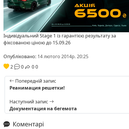
Індивідуальний Stage 1 із гарантією результату за
фіксованою ціною до 15.09.26
Опубліковано:
14 лютого 2014р. 20:25
2
0
0
0
Попередній запис
Реанимация решетки!
Наступний запис
Документация на бегемота
Коментарі