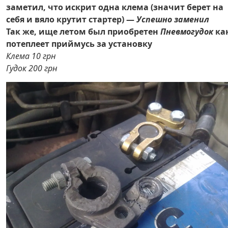
заметил, что искрит одна клема (значит берет на
себя и вяло крутит стартер) —
Успешно заменил
Так же, ище летом был приобретен
Пневмогудок
ка
потеплеет приймусь за установку
Клема 10 грн
Гудок 200 грн