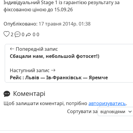
Індивідуальний Stage 1 із гарантією результату за
фіксованою ціною до 15.09.26
Опубліковано:
17 травня 2014р. 01:38
2
0
0
0
Попередній запис
Сбацали нам, небольшой фотосет!)
Наступний запис
Рейс : Львів — Ів-Франківськ — Яремче
Коментарі
Щоб залишати коментарі, потрібно
авторизуватись
.
Сортувати за