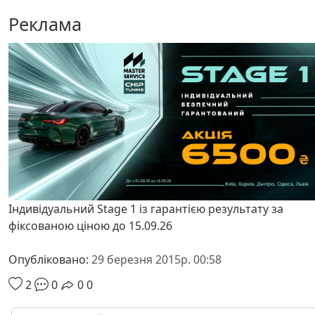
Реклама
Індивідуальний Stage 1 із гарантією результату за
фіксованою ціною до 15.09.26
Опубліковано:
29 березня 2015р. 00:58
2
0
0
0