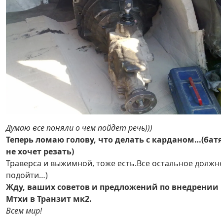
Думаю все поняли о чем пойдет речь)))
Теперь ломаю голову, что делать с карданом…(бат
не хочет резать)
Траверса и выжимной, тоже есть.Все остальное должн
подойти…)
Жду, ваших советов и предложений по внедрении
Мтхи в Транзит мк2.
Всем мир!