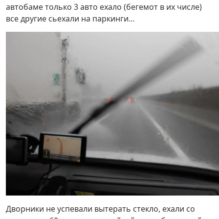
автобаме только 3 авто ехало (бегемот в их числе)
все другие сьехали на паркинги…
Дворники не успевали вытерать стекло, ехали со