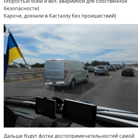
скоростью 60км и вкл. аварийкой для собственной
безопасности)
Кароче, доехали в Касталлу без проишествий)
Дальше будут фотки достопримечательностей самой