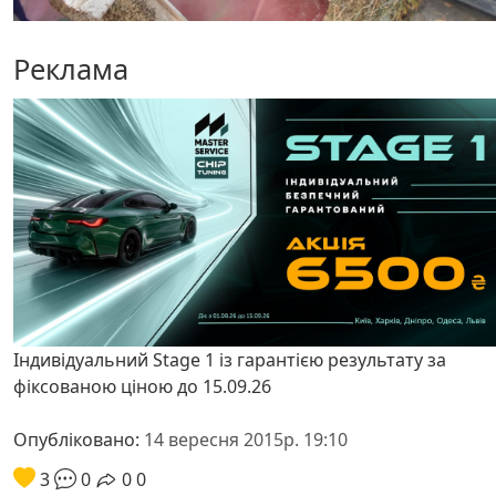
Реклама
Індивідуальний Stage 1 із гарантією результату за
фіксованою ціною до 15.09.26
Опубліковано:
14 вересня 2015р. 19:10
3
0
0
0