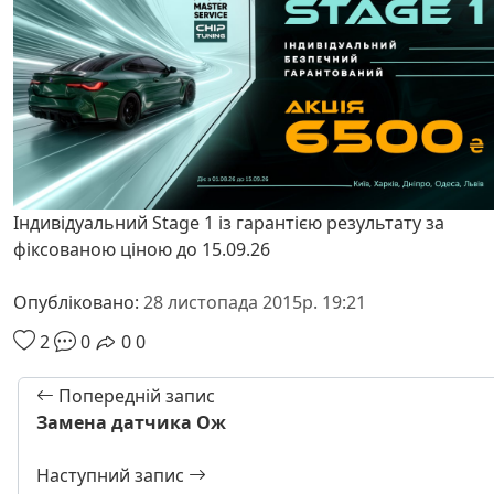
Індивідуальний Stage 1 із гарантією результату за
фіксованою ціною до 15.09.26
Опубліковано:
28 листопада 2015р. 19:21
2
0
0
0
Попередній запис
Замена датчика Ож
Наступний запис