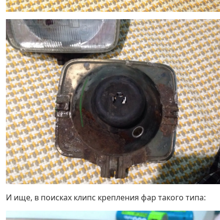
И ище, в поисках клипс крепления фар такого типа: