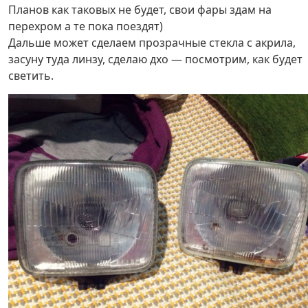
Планов как таковых не будет, свои фары здам на
перехром а те пока поездят)
Дальше может сделаем прозрачные стекла с акрила,
засуну туда линзу, сделаю дхо — посмотрим, как будет
светить.