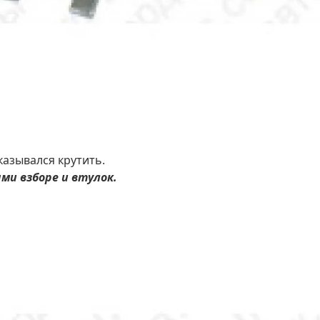
казывался крутить.
и взборе и втулок.