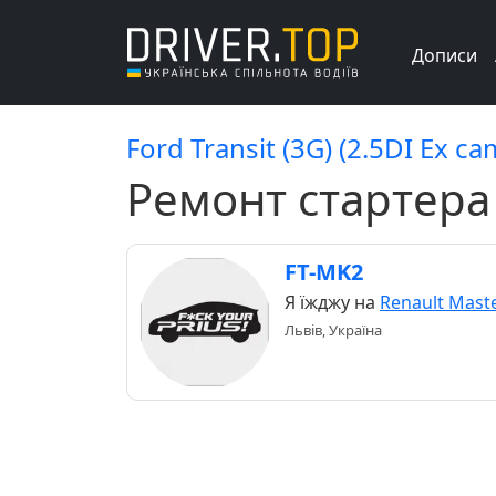
Дописи
Ford Transit (3G) (2.5DI Ex c
Ремонт стартера
FT-MK2
Я їжджу на
Renault Maste
Львів, Україна