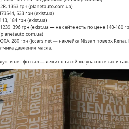
, 1353 грн (planetauto.com.ua)
544, 533 грн (exist.ua)
3, 184 грн (exist.ua)
9, 396 грн (exist.ua — на сайте есть по цене 140-180 гр
(planetauto.com.ua)
0A, 280 грн (jccars.net — наклейка Nissan поверх Renaul
атчика давления масла.
уоси не сфоткал — лежит в такой же упаковке как и сал