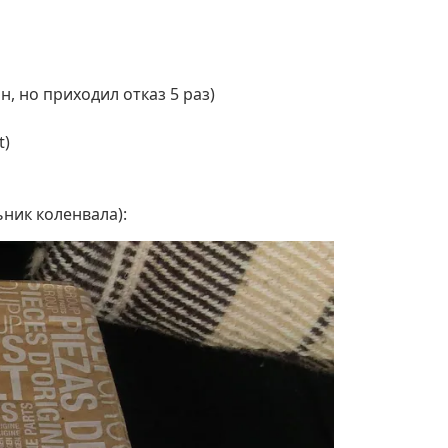
н, но приходил отказ 5 раз)
t)
ьник коленвала):