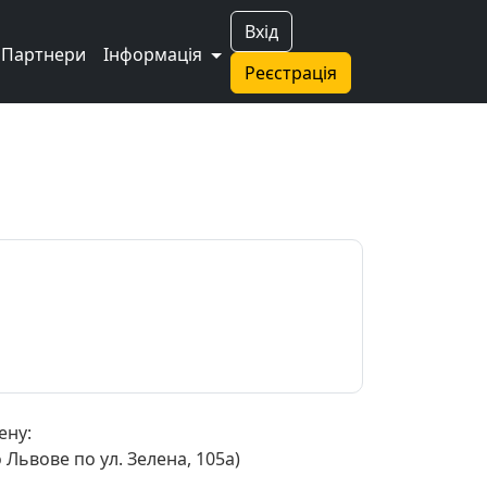
Вхід
Партнери
Інформація
Реєстрація
ену:
Львове по ул. Зелена, 105а)