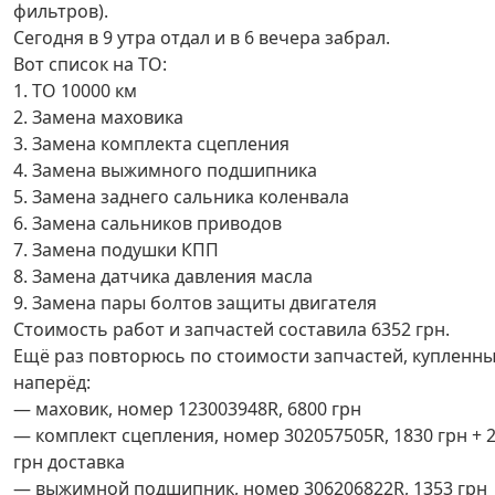
фильтров).
Сегодня в 9 утра отдал и в 6 вечера забрал.
Вот список на ТО:
1. ТО 10000 км
2. Замена маховика
3. Замена комплекта сцепления
4. Замена выжимного подшипника
5. Замена заднего сальника коленвала
6. Замена сальников приводов
7. Замена подушки КПП
8. Замена датчика давления масла
9. Замена пары болтов защиты двигателя
Стоимость работ и запчастей составила 6352 грн.
Ещё раз повторюсь по стоимости запчастей, купленн
наперёд:
— маховик, номер 123003948R, 6800 грн
— комплект сцепления, номер 302057505R, 1830 грн + 
грн доставка
— выжимной подшипник, номер 306206822R, 1353 грн