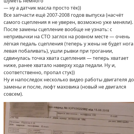
шуметь немного
— ну а датчик масла просто тёк))
Все запчасти ещё 2007-2008 годов выпуска (насчёт
самого сцепления я не уверен, возможно уже меняли).
После замены сцепление вообще не узнать: с
непривычки на СТО заглох на ровном месте — очень
лёгкая педаль сцепления (теперь у жены не будет нога
левая побаливать), ушли рывки при трогании,
сдвинулась точка хвата сцепления — теперь хватает
ниже, ранее хватало наверху хода педали. Ну и,
соответственно, пропал стук))
Ну и напоследок несколько видео работы двигателя до
замены и после, люфт маховика (новый не двигался
совсем).