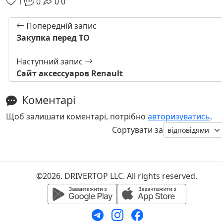
1
0
0
0
Попередній запис
Закупка перед ТО
Наступний запис
Сайт аксессуаров Renault
Коментарі
Щоб залишати коментарі, потрібно
авторизуватись
.
Сортувати за
©2026. DRIVERTOP LLC. All rights reserved.