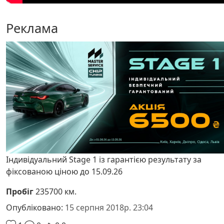
Реклама
Індивідуальний Stage 1 із гарантією результату за
фіксованою ціною до 15.09.26
Пробіг
235700 км.
Опубліковано:
15 серпня 2018р. 23:04