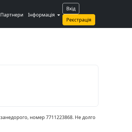
Вхід
Партнери
Інформація
Реєстрація
занедорого, номер 7711223868. Не долго