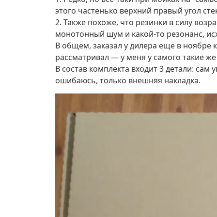
этого частенько верхний правый угол сте
2. Также похоже, что резинки в силу воз
монотонный шум и какой-то резонанс, исх
В общем, заказал у дилера ещё в ноябре к
рассматривал — у меня у самого такие же 
В состав комплекта входит 3 детали: сам 
ошибаюсь, только внешняя накладка.