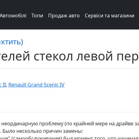
Автомобілі
Топи
Продаж авто
Сервіси та магазини
охтить)
елей стекол левой пе
 II
,
Renault Grand Scenic IV
и неординарную проблему (по крайней мере на драйве з
. Было несколько причин замены:
мвоше" (самообслуживания) был момент того, что начинал