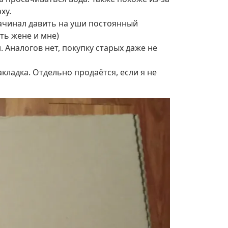
ху.
 начинал давить на уши постоянный
ть жене и мне)
. Аналогов нет, покупку старых даже не
акладка. Отдельно продаётся, если я не