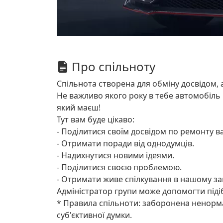
Про спільноту
Спільнота створена для обміну досвідом, 
Не важливо якого року в тебе автомобіль
який маєш!
Тут вам буде цікаво:
- Поділитися своїм досвідом по ремонту в
- Отримати поради від однодумців.
- Надихнутися новими ідеями.
- Поділитися своєю проблемою.
- Отримати живе спілкування в нашому з
Адміністратор групи може допомогти піді
* Правила спільноти: заборонена ненорма
суб'єктивної думки.