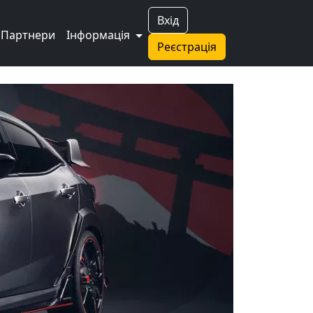
Вхід
Партнери
Інформація
Реєстрація