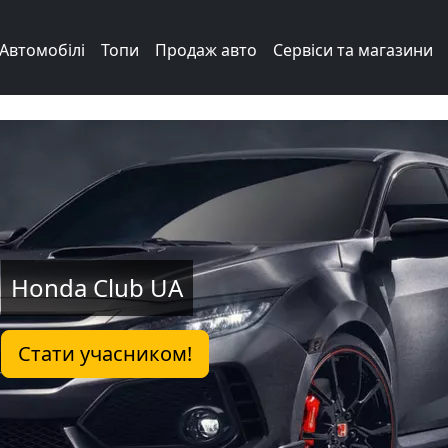
Автомобілі
Топи
Продаж авто
Сервіси та магазини
Honda Club UA
Стати учасником!