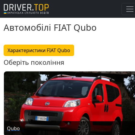
Автомобілі FIAT Qubo
Характеристики FIAT Qubo
Оберіть покоління
Qubo