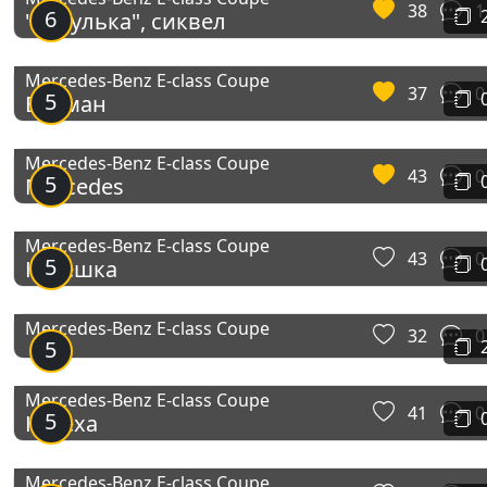
38
1
6
"Зозулька", сиквел
Mercedes-Benz E-class Coupe
37
0
5
Борман
Mercedes-Benz E-class Coupe
43
0
5
Mercedes
Mercedes-Benz E-class Coupe
43
0
5
Купешка
Mercedes-Benz E-class Coupe
32
0
5
Mercedes-Benz E-class Coupe
41
0
5
Купеха
Mercedes-Benz E-class Coupe