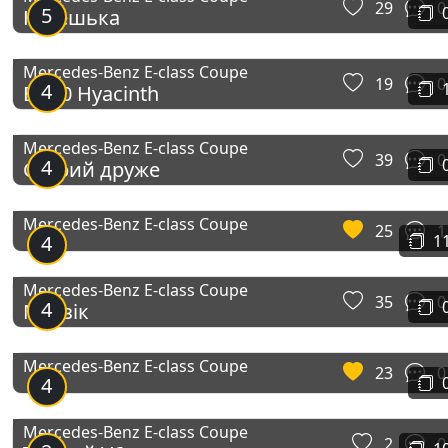
29
0
5
Купешька
Mercedes-Benz E-class Coupe
19
0
4
E 450 Hyacinth
Mercedes-Benz E-class Coupe
39
0
4
Старий друже
Mercedes-Benz E-class Coupe
25
1
4
1
Mercedes-Benz E-class Coupe
35
0
4
Мурзік
Mercedes-Benz E-class Coupe
23
0
4
Mercedes-Benz E-class Coupe
2
0