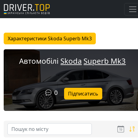
Характеристики Skoda Superb Mk3
Автомобілі
Skoda
Superb Mk3
0
Підписатись