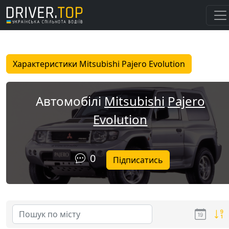
Характеристики Mitsubishi Pajero Evolution
Автомобілі
Mitsubishi
Pajero
Evolution
0
Підписатись