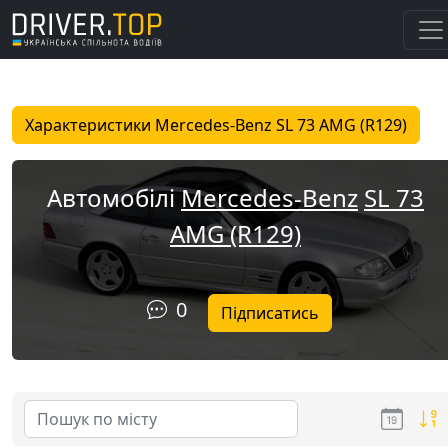
Характеристики Mercedes-Benz SL 73 AMG (R129)
Автомобілі
Mercedes-Benz
SL 73
AMG (R129)
0
Підписатись