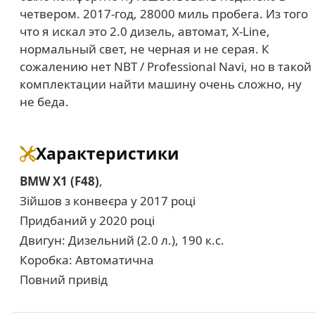
четвером. 2017-год, 28000 миль пробега. Из того
что я искал это 2.0 дизель, автомат, X-Line,
нормальный свет, не черная и не серая. К
сожалению нет NBT / Professional Navi, но в такой
комплектации найти машину очень сложно, ну
не беда.
Характеристики
BMW X1 (F48)
,
Зійшов з конвеєра у 2017 році
Придбаний у 2020 році
Двигун: Дизельний (2.0 л.), 190 к.с.
Коробка: Автоматична
Повний привід