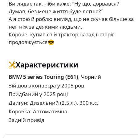
Виглядає так, ніби каже: “Ну що, дорвався?
Думав, без мене життя буде легше?”
А я стою й роблю вигляд, що не скучав більше за
неї, ніж за деякими людьми.
Короче, купив свій трактор назад і історія
продовжується😎
Характеристики
BMW 5 series Touring (E61)
, Чорний
Зійшов з конвеєра у 2005 році
Придбаний у 2025 році
Двигун: Дизельний (2.5 л.), 300 к.с.
Коробка: Автоматична
Задній привід