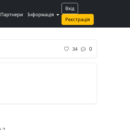
Вхід
Партнери
Інформація
Реєстрація
0
34
 7,