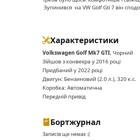
Зупинився на VW Golf Gti 7 він сподо
Характеристики
Volkswagen Golf Mk7 GTI
, Чорний
Зійшов з конвеєра у 2016 році
Придбаний у 2022 році
Двигун: Бензиновий (2.0 л.), 320 к.с.
Коробка: Автоматична
Передній привід
Бортжурнал
Записів ще немає :(