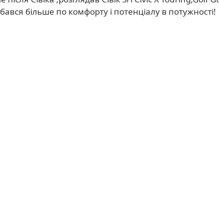
бався більше по комфорту і потенціалу в потужності!