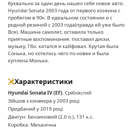
буквально за один день нашел себе новое авто.
Hyundai Sonata 2003 года от первого хозяина с
пробегом в 90к. В идеальном состоянии и с
родной резиной с 2003 года(правда ей уже было
Все). Машина самолет, оставила только
приятные воспоминания. поставил диски,
музыку, Гбо. катался и кайфовал. Крутая была
Сонька, но хотелось чего по новее и была
куплена Монька.
Характеристики
Hyundai Sonata IV (EF)
, Сріблястий
Зійшов з конвеєра у 2003 році
Придбаний у 2019 році
Двигун: Бензиновий (2.0 л.), 131 к.с.
Коробка: Механічна