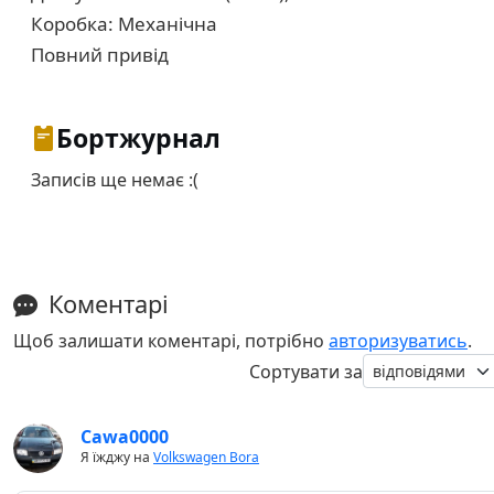
Коробка: Механічна
Повний привід
Бортжурнал
Записів ще немає :(
Коментарі
Щоб залишати коментарі, потрібно
авторизуватись
.
Сортувати за
Cawa0000
Я їжджу на
Volkswagen Bora