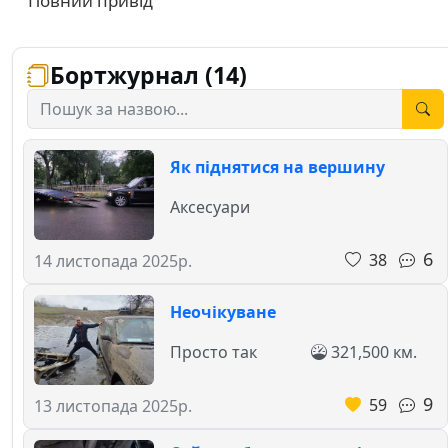
Повний привід
Бортжурнал (14)
Як піднятися на вершину
Аксесуари
6
38
14 листопада 2025р.
Неочікуване
Просто так
321,500 км.
9
59
13 листопада 2025р.