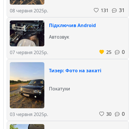
31
131
08 червня 2025р.
Підключив Android
Автозвук
0
25
07 червня 2025р.
Тизер: Фото на закаті
Покатухи
0
30
03 червня 2025р.