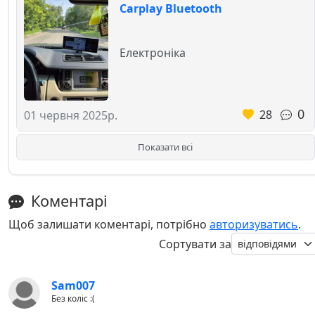
Carplay Bluetooth
Електроніка
0
28
01 червня 2025р.
Показати всі
Коментарі
Щоб залишати коментарі, потрібно
авторизуватись
.
Сортувати за
Sam007
Без коліс :(