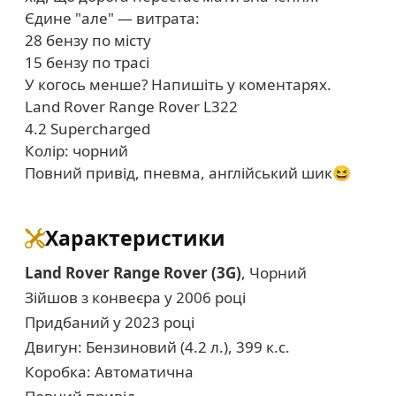
Єдине "але" — витрата:
28 бензу по місту
15 бензу по трасі
У когось менше? Напишіть у коментарях.
Land Rover Range Rover L322
4.2 Supercharged
Колір: чорний
Повний привід, пневма, англійський шик😆
Характеристики
Land Rover Range Rover (3G)
, Чорний
Зійшов з конвеєра у 2006 році
Придбаний у 2023 році
Двигун: Бензиновий (4.2 л.), 399 к.с.
Коробка: Автоматична