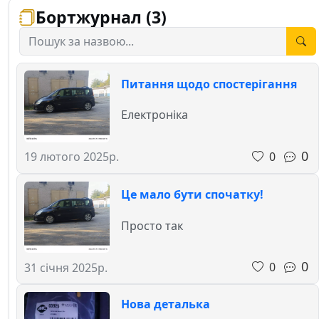
Бортжурнал (3)
Питання щодо спостерігання
Електроніка
0
0
19 лютого 2025р.
Це мало бути спочатку!
Просто так
0
0
31 січня 2025р.
Нова деталька