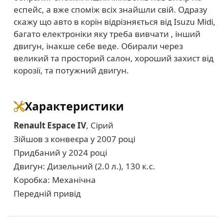
еспейс, а вже споміж всіх знайшли свій. Одразу
скажу що авто в корін відрізняється від Isuzu Midi,
багато електроніки яку треба вивчати , інший
двигун, інакше себе веде. Обирали через
великий та просторий салон, хороший захист від
корозії, та потужний двигун.
Характеристики
Renault Espace IV
, Сірий
Зійшов з конвеєра у 2007 році
Придбаний у 2024 році
Двигун: Дизельний (2.0 л.), 130 к.с.
Коробка: Механічна
Передній привід