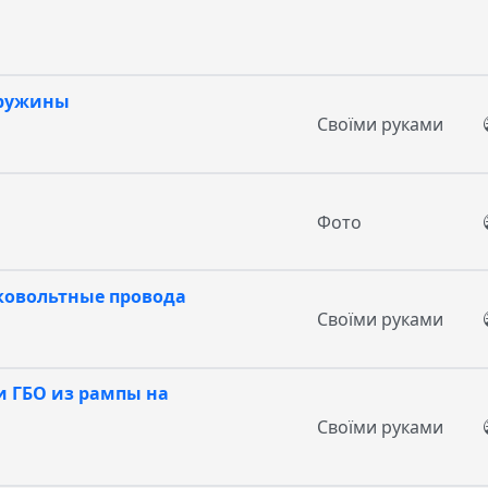
пружины
Своїми руками
Фото
ковольтные провода
Своїми руками
и ГБО из рампы на
Своїми руками