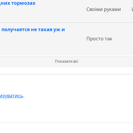
них тормозах
Своїми руками
получается не такая уж и
Просто так
Показати всі
изуватись
.