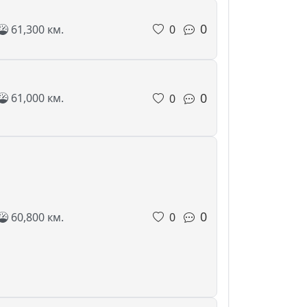
0
61,300 км.
0
0
61,000 км.
0
0
60,800 км.
0