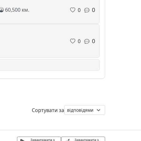
0
60,500 км.
0
0
0
Сортувати за